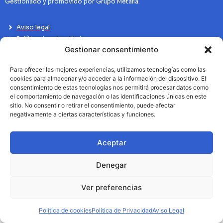
Gestionado y promovido por Grupo Metalia.
Aviso legal
Política de privacidad
Gestionar consentimiento
Politíca de Cookies
Para ofrecer las mejores experiencias, utilizamos tecnologías como las
cookies para almacenar y/o acceder a la información del dispositivo. El
consentimiento de estas tecnologías nos permitirá procesar datos como
el comportamiento de navegación o las identificaciones únicas en este
sitio. No consentir o retirar el consentimiento, puede afectar
negativamente a ciertas características y funciones.
Aceptar
Denegar
Ver preferencias
Política de cookies
Política de Privacidad
Aviso Legal