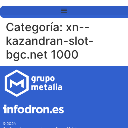
Categoría:
xn--
kazandran-slot-
bgc.net 1000
© 2024