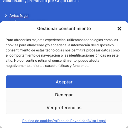
Gestionado y promovido por Grupo Metalia.
Aviso legal
Política de privacidad
Gestionar consentimiento
Politíca de Cookies
Para ofrecer las mejores experiencias, utilizamos tecnologías como las
cookies para almacenar y/o acceder a la información del dispositivo. El
consentimiento de estas tecnologías nos permitirá procesar datos como
el comportamiento de navegación o las identificaciones únicas en este
sitio. No consentir o retirar el consentimiento, puede afectar
negativamente a ciertas características y funciones.
Aceptar
Denegar
Ver preferencias
Política de cookies
Política de Privacidad
Aviso Legal