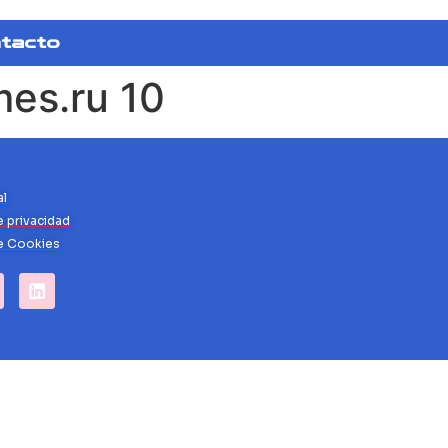
tacto
es.ru 10
al
e privacidad
de Cookies