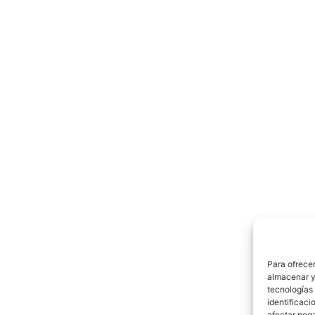
Para ofrecer
almacenar y/
tecnologías
identificaci
afectar nega