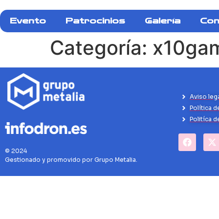
Evento
Patrocinios
Galería
Con
Categoría:
x10gam
Aviso leg
Política d
Politíca 
© 2024
Gestionado y promovido por Grupo Metalia.