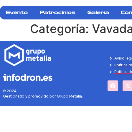
Evento
Patrocinios
Galería
Con
Categoría:
Vavada
Aviso leg
Política d
Politíca 
© 2024
Gestionado y promovido por Grupo Metalia.