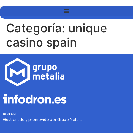
Categoría:
unique
casino spain
© 2024
Gestionado y promovido por Grupo Metalia.