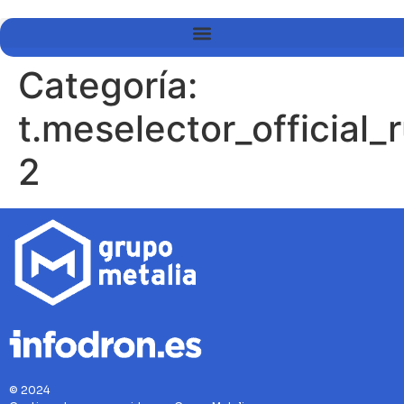
Categoría:
t.meselector_official_
2
© 2024