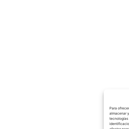
Para ofrecer
almacenar y/
tecnologías
identificaci
afectar nega