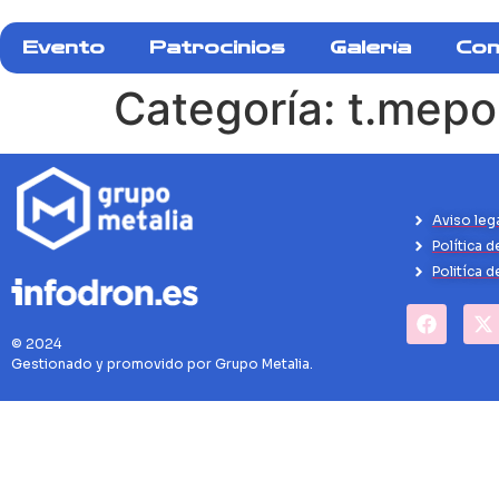
Evento
Patrocinios
Galería
Con
Categoría:
t.mep
Aviso leg
Política d
Politíca 
© 2024
Gestionado y promovido por Grupo Metalia.