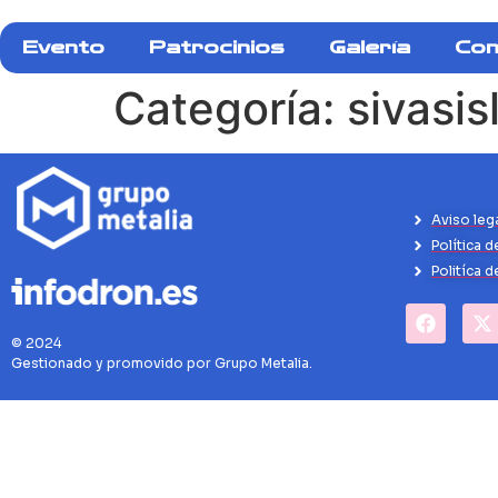
Evento
Patrocinios
Galería
Con
Categoría:
sivasi
Aviso leg
Política d
Politíca 
© 2024
Gestionado y promovido por Grupo Metalia.