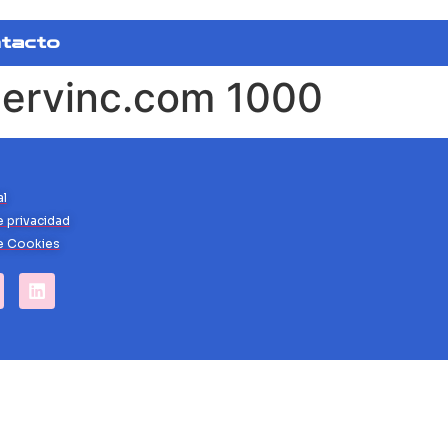
tacto
slervinc.com 1000
al
e privacidad
de Cookies