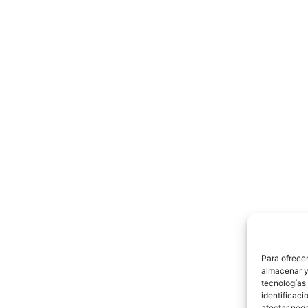
Para ofrecer
almacenar y/
tecnologías
identificaci
afectar nega