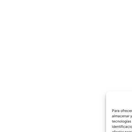
Para ofrecer
almacenar y/
tecnologías
identificaci
afectar nega