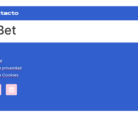
tacto
Bet
al
e privacidad
de Cookies