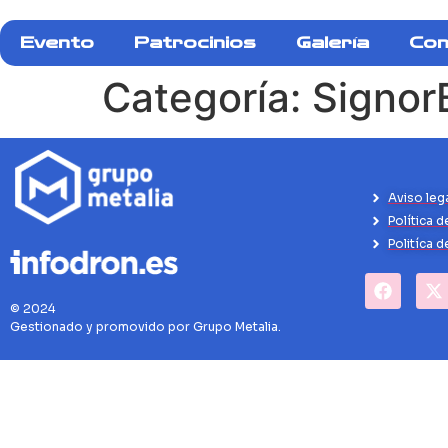
Evento
Patrocinios
Galería
Con
Categoría:
Signor
Aviso leg
Política d
Politíca 
© 2024
Gestionado y promovido por Grupo Metalia.