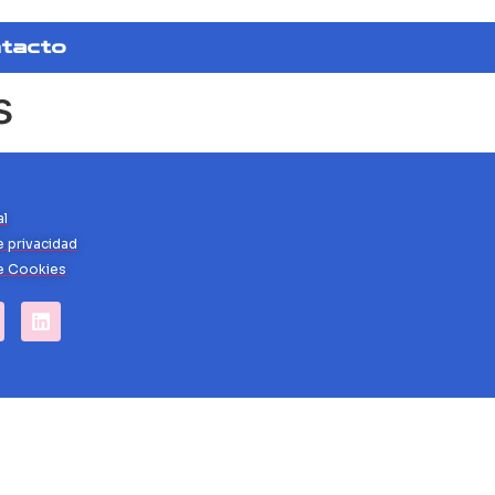
tacto
s
al
e privacidad
de Cookies