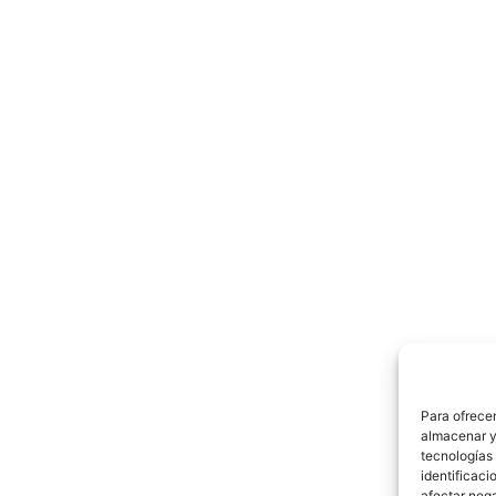
Para ofrecer
almacenar y/
tecnologías
identificaci
afectar nega