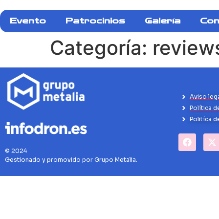
Evento
Patrocinios
Galería
Con
Categoría:
review
Aviso leg
Política d
Politíca 
© 2024
Gestionado y promovido por Grupo Metalia.