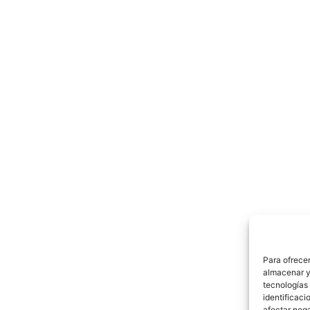
Para ofrecer
almacenar y/
tecnologías
identificaci
afectar nega