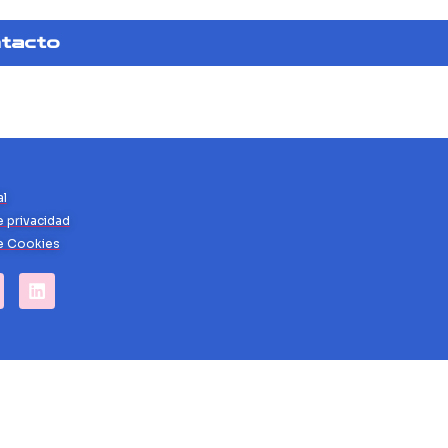
tacto
al
e privacidad
de Cookies