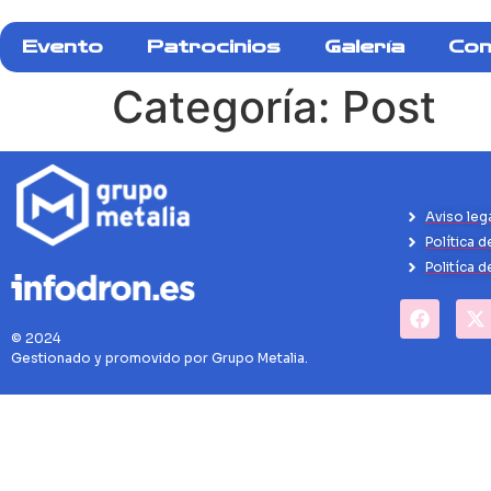
Evento
Patrocinios
Galería
Con
Categoría:
Post
Aviso leg
Política d
Politíca 
© 2024
Gestionado y promovido por Grupo Metalia.