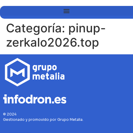
Categoría:
pinup-
zerkalo2026.top
© 2024
Gestionado y promovido por Grupo Metalia.