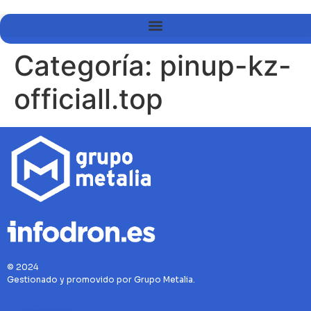
Categoría:
pinup-kz-
officiall.top
© 2024
Gestionado y promovido por Grupo Metalia.