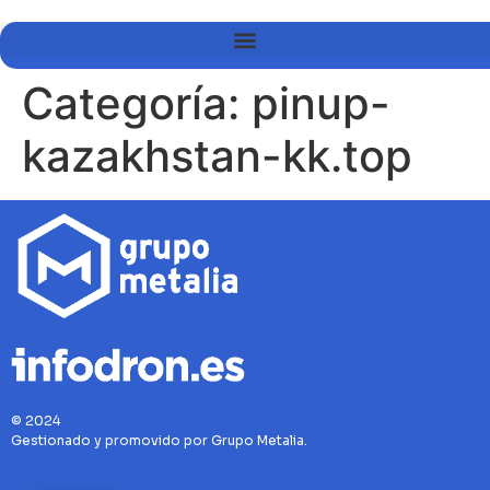
Categoría:
pinup-
kazakhstan-kk.top
© 2024
Gestionado y promovido por Grupo Metalia.