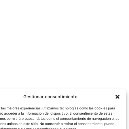
Gestionar consentimiento
 las mejores experiencias, utilizamos tecnologías como las cookies para
o acceder a la información del dispositivo. El consentimiento de estas
 nos permitirá procesar datos como el comportamiento de navegación o las
ones únicas en este sitio. No consentir o retirar el consentimiento, puede
tivamente a ciertas características y funciones.