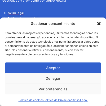
Gestionado y promovido por Grupo Metalia.
Aviso legal
Política de privacidad
Gestionar consentimiento
Politíca de Cookies
Para ofrecer las mejores experiencias, utilizamos tecnologías como las
cookies para almacenar y/o acceder a la información del dispositivo. El
consentimiento de estas tecnologías nos permitirá procesar datos como
el comportamiento de navegación o las identificaciones únicas en este
sitio. No consentir o retirar el consentimiento, puede afectar
negativamente a ciertas características y funciones.
Aceptar
Denegar
Ver preferencias
Política de cookies
Política de Privacidad
Aviso Legal