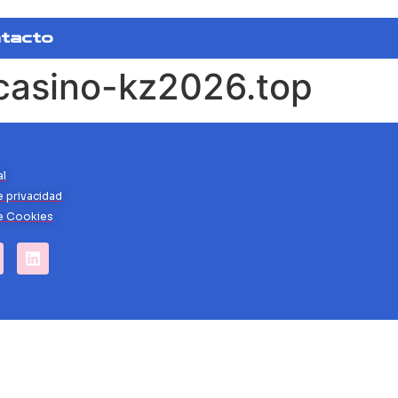
tacto
casino-kz2026.top
al
e privacidad
de Cookies