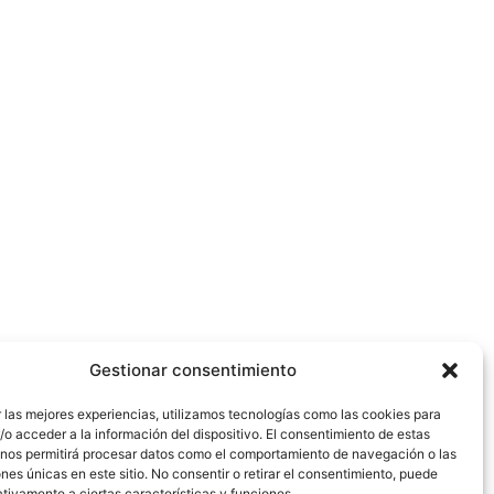
Gestionar consentimiento
 las mejores experiencias, utilizamos tecnologías como las cookies para
o acceder a la información del dispositivo. El consentimiento de estas
 nos permitirá procesar datos como el comportamiento de navegación o las
ones únicas en este sitio. No consentir o retirar el consentimiento, puede
tivamente a ciertas características y funciones.