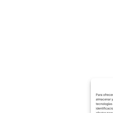
Para ofrecer
almacenar y/
tecnologías
identificaci
afectar nega