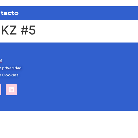
tacto
 KZ #5
al
e privacidad
de Cookies