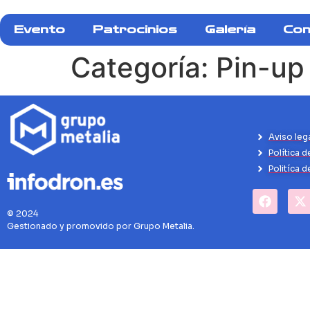
Evento
Patrocinios
Galería
Con
Categoría:
Pin-up
Aviso leg
Política d
Politíca 
© 2024
Gestionado y promovido por Grupo Metalia.