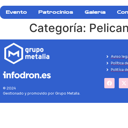
Evento
Patrocinios
Galería
Con
Categoría:
Pelica
Aviso leg
Política d
Politíca 
© 2024
Gestionado y promovido por Grupo Metalia.