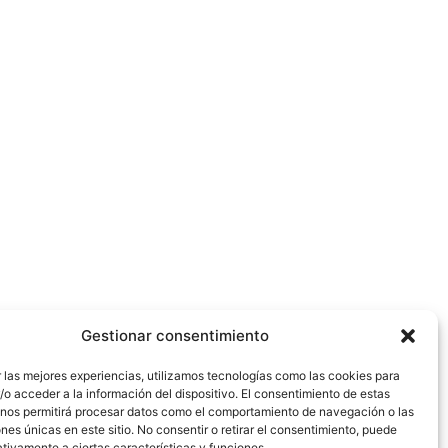
Gestionar consentimiento
 las mejores experiencias, utilizamos tecnologías como las cookies para
o acceder a la información del dispositivo. El consentimiento de estas
 nos permitirá procesar datos como el comportamiento de navegación o las
ones únicas en este sitio. No consentir o retirar el consentimiento, puede
tivamente a ciertas características y funciones.