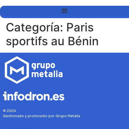
Categoría:
Paris
sportifs au Bénin
© 2024
Gestionado y promovido por Grupo Metalia.