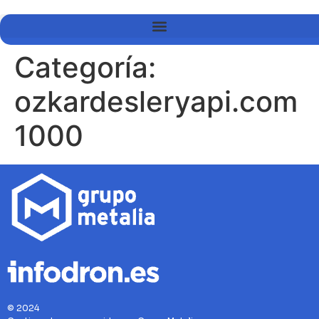
Categoría:
ozkardesleryapi.com
1000
© 2024