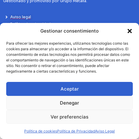
Gestionado y promovido por Grupo Metalia.
Aviso legal
Política de privacidad
Gestionar consentimiento
Politíca de Cookies
Para ofrecer las mejores experiencias, utilizamos tecnologías como las
cookies para almacenar y/o acceder a la información del dispositivo. El
consentimiento de estas tecnologías nos permitirá procesar datos como
el comportamiento de navegación o las identificaciones únicas en este
sitio. No consentir o retirar el consentimiento, puede afectar
negativamente a ciertas características y funciones.
Aceptar
Denegar
Ver preferencias
Política de cookies
Política de Privacidad
Aviso Legal