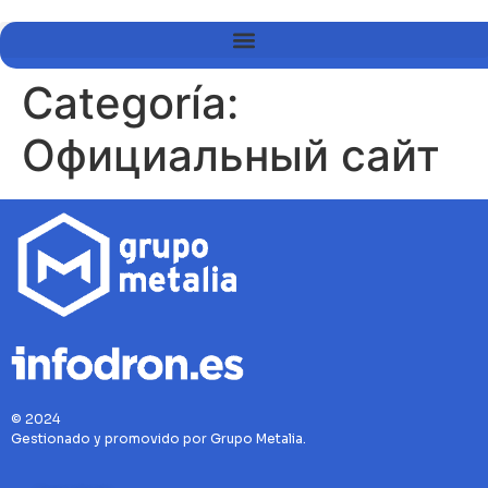
Categoría:
Официальный сайт
© 2024
Gestionado y promovido por Grupo Metalia.