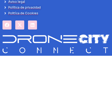
Aviso legal
Política de privacidad
Politíca de Cookies