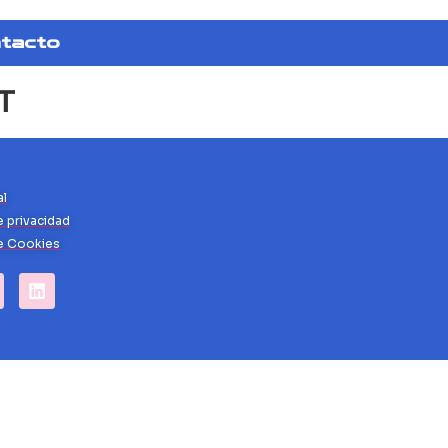
tacto
т
al
e privacidad
de Cookies