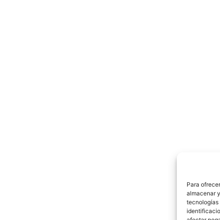
Para ofrecer
almacenar y/
tecnologías
identificaci
afectar nega