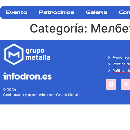
Evento
Patrocinios
Galería
Con
Categoría:
Мелбе
Aviso leg
Política d
Politíca 
© 2024
Gestionado y promovido por Grupo Metalia.