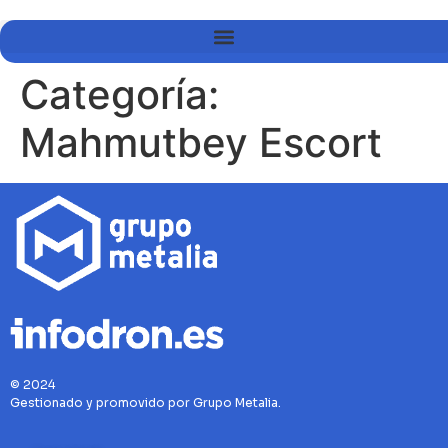
Categoría:
Mahmutbey Escort
© 2024
Gestionado y promovido por Grupo Metalia.