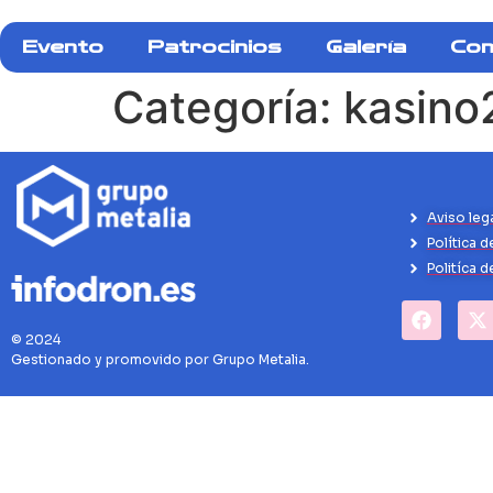
Evento
Patrocinios
Galería
Con
Categoría:
kasino
Aviso leg
Política d
Politíca 
© 2024
Gestionado y promovido por Grupo Metalia.