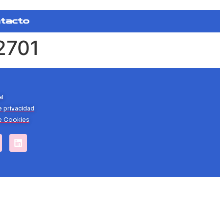
tacto
2701
al
e privacidad
de Cookies