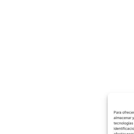
Para ofrecer
almacenar y/
tecnologías
identificaci
afectar nega