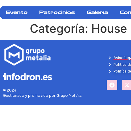
Evento
Patrocinios
Galería
Con
Categoría:
House 
Aviso leg
Política d
Politíca 
© 2024
Gestionado y promovido por Grupo Metalia.