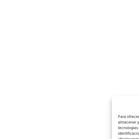
Para ofrecer
almacenar y/
tecnologías
identificaci
afectar nega