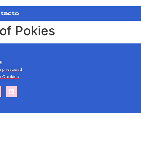
tacto
of Pokies
al
e privacidad
de Cookies