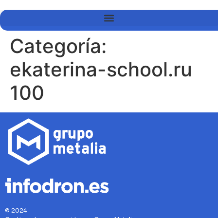
Categoría:
ekaterina-school.ru
100
© 2024