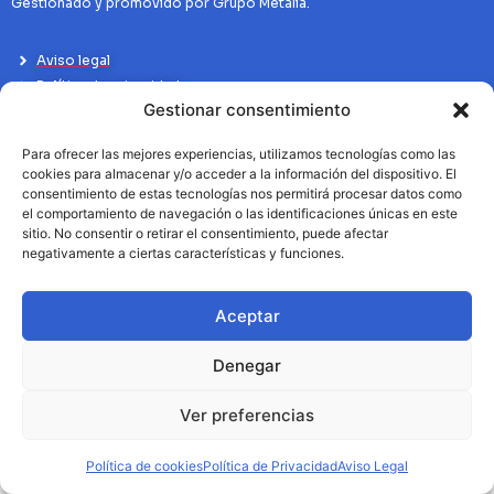
Gestionado y promovido por Grupo Metalia.
Aviso legal
Política de privacidad
Gestionar consentimiento
Politíca de Cookies
Para ofrecer las mejores experiencias, utilizamos tecnologías como las
cookies para almacenar y/o acceder a la información del dispositivo. El
consentimiento de estas tecnologías nos permitirá procesar datos como
el comportamiento de navegación o las identificaciones únicas en este
sitio. No consentir o retirar el consentimiento, puede afectar
negativamente a ciertas características y funciones.
Aceptar
Denegar
Ver preferencias
Política de cookies
Política de Privacidad
Aviso Legal