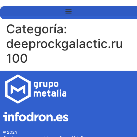
Categoría:
deeprockgalactic.ru
100
© 2024