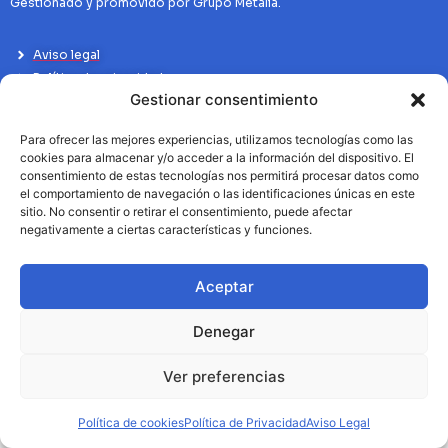
Gestionado y promovido por Grupo Metalia.
Aviso legal
Política de privacidad
Gestionar consentimiento
Politíca de Cookies
Para ofrecer las mejores experiencias, utilizamos tecnologías como las
cookies para almacenar y/o acceder a la información del dispositivo. El
consentimiento de estas tecnologías nos permitirá procesar datos como
el comportamiento de navegación o las identificaciones únicas en este
sitio. No consentir o retirar el consentimiento, puede afectar
negativamente a ciertas características y funciones.
Aceptar
Denegar
Ver preferencias
Política de cookies
Política de Privacidad
Aviso Legal