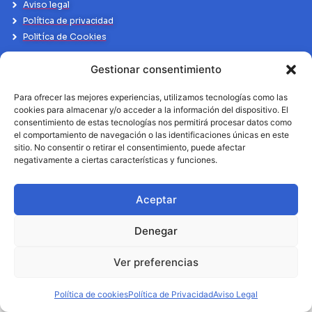
Aviso legal
Política de privacidad
Politíca de Cookies
Gestionar consentimiento
Para ofrecer las mejores experiencias, utilizamos tecnologías como las
cookies para almacenar y/o acceder a la información del dispositivo. El
consentimiento de estas tecnologías nos permitirá procesar datos como
el comportamiento de navegación o las identificaciones únicas en este
sitio. No consentir o retirar el consentimiento, puede afectar
negativamente a ciertas características y funciones.
Aceptar
Denegar
Ver preferencias
Política de cookies
Política de Privacidad
Aviso Legal