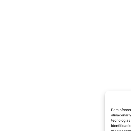
Para ofrecer
almacenar y/
tecnologías
identificaci
afectar nega