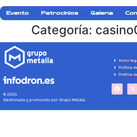
Evento
Patrocinios
Galería
Con
Categoría:
casin
Aviso leg
Política d
Politíca 
© 2024
Gestionado y promovido por Grupo Metalia.