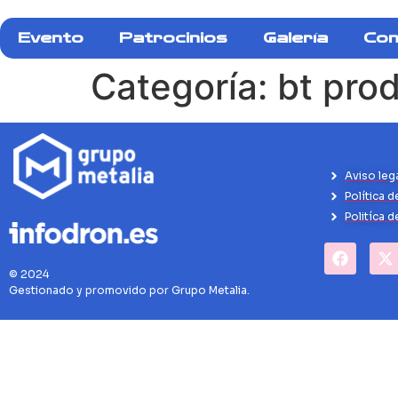
Evento
Patrocinios
Galería
Con
Categoría:
bt pro
Aviso leg
Política d
Politíca 
© 2024
Gestionado y promovido por Grupo Metalia.