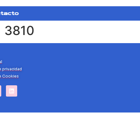
tacto
d 3810
al
e privacidad
de Cookies