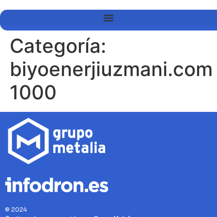
Categoría:
biyoenerjiuzmani.com
1000
© 2024