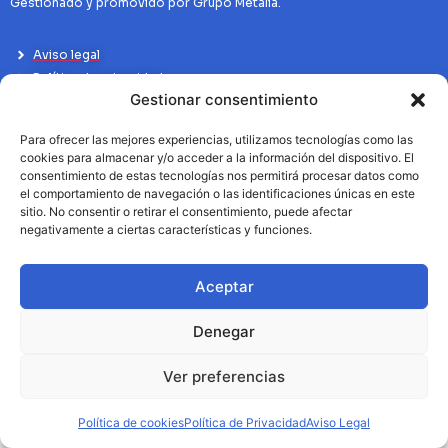
Gestionado y promovido por Grupo Metalia.
Aviso legal
Política de privacidad
Gestionar consentimiento
Politíca de Cookies
Para ofrecer las mejores experiencias, utilizamos tecnologías como las
cookies para almacenar y/o acceder a la información del dispositivo. El
consentimiento de estas tecnologías nos permitirá procesar datos como
el comportamiento de navegación o las identificaciones únicas en este
sitio. No consentir o retirar el consentimiento, puede afectar
negativamente a ciertas características y funciones.
Aceptar
Denegar
Ver preferencias
Política de cookies
Política de Privacidad
Aviso Legal