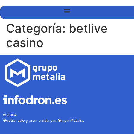
Categoría:
betlive
casino
© 2024
Gestionado y promovido por Grupo Metalia.