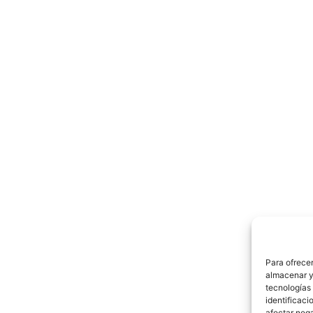
Para ofrecer
almacenar y/
tecnologías
identificaci
afectar nega