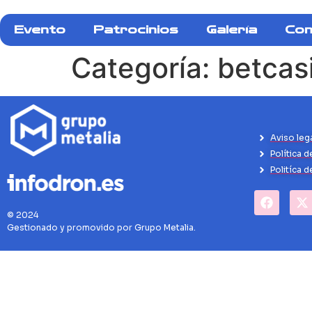
Evento
Patrocinios
Galería
Con
Categoría:
betcas
Aviso leg
Política d
Politíca 
© 2024
Gestionado y promovido por Grupo Metalia.