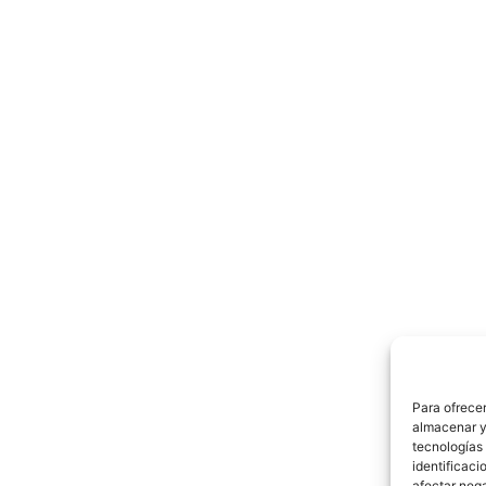
Para ofrecer
almacenar y/
tecnologías
identificaci
afectar nega