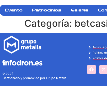
Evento
Patrocinios
Galería
Con
Categoría:
betcas
Aviso leg
Política d
Politíca 
© 2024
Gestionado y promovido por Grupo Metalia.