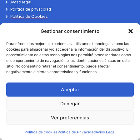
Aviso legal
Política de privacidad
Politíca de Cookies
Gestionar consentimiento
Para ofrecer las mejores experiencias, utilizamos tecnologías como las
cookies para almacenar y/o acceder a la información del dispositivo. El
consentimiento de estas tecnologías nos permitirá procesar datos como
el comportamiento de navegación o las identificaciones únicas en este
sitio. No consentir o retirar el consentimiento, puede afectar
negativamente a ciertas características y funciones.
Aceptar
Denegar
Ver preferencias
Política de cookies
Política de Privacidad
Aviso Legal