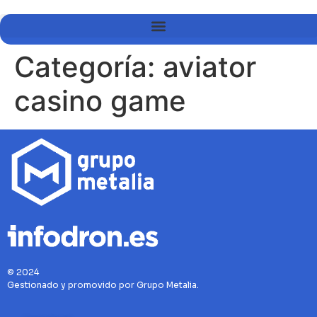
Categoría:
aviator
casino game
© 2024
Gestionado y promovido por Grupo Metalia.