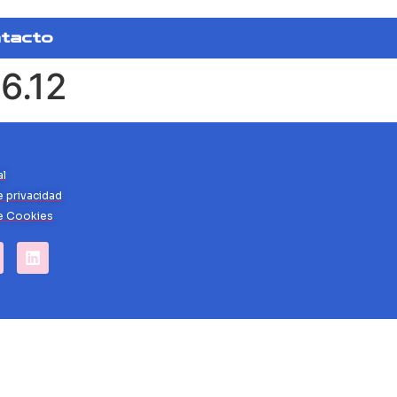
tacto
6.12
al
e privacidad
de Cookies