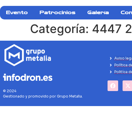
Evento
Patrocinios
Galería
Con
Categoría:
4447 2
Aviso leg
Política d
Politíca 
© 2024
Gestionado y promovido por Grupo Metalia.