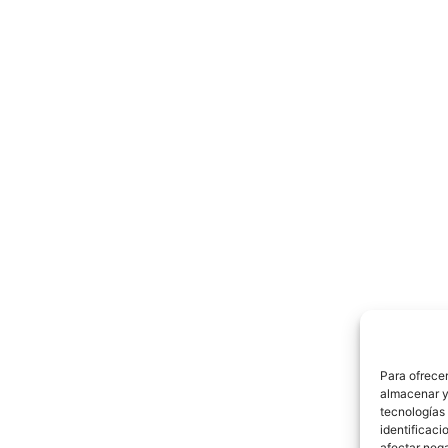
Para ofrecer
almacenar y/
tecnologías
identificaci
afectar nega